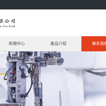
新聞中心
產品介紹
聯系我